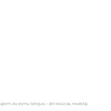
jiem, ko esmu lietojusi – ātri iesūcas, neatstāj