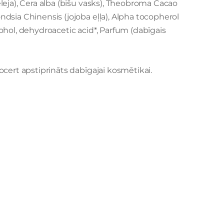
eleja), Cera alba (bišu vasks), Theobroma Cacao
ndsia Chinensis (jojoba eļļa), Alpha tocopherol
cohol, dehydroacetic acid*, Parfum (dabīgais
ocert apstiprināts dabīgajai kosmētikai.