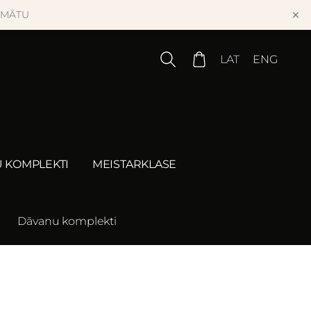
×
OMĀTU
LAT
ENG
 KOMPLEKTI
MEISTARKLASE
Dāvanu komplekti