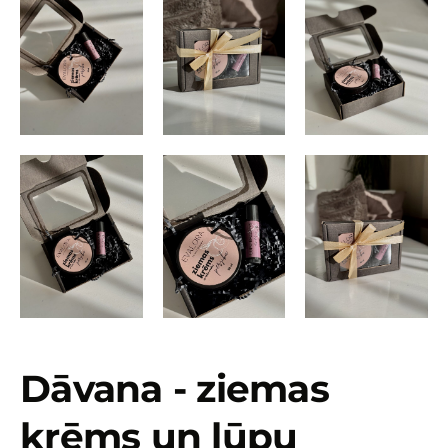
Dāvana - ziemas
krēms un lūpu