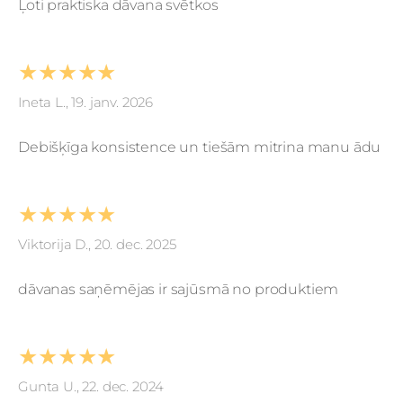
Ļoti praktiska dāvana svētkos
★★★★★
Ineta L., 19. janv. 2026
Debišķīga konsistence un tiešām mitrina manu ādu
★★★★★
Viktorija D., 20. dec. 2025
dāvanas saņēmējas ir sajūsmā no produktiem
★★★★★
Gunta U., 22. dec. 2024