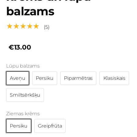
balzams
★★★★★
(5)
€13.00
Lūpu balzams
Aveņu
Persiku
Piparmētras
Klasiskais
Smiltsērkšķu
Ziemas krēms
Persiku
Greipfrūta